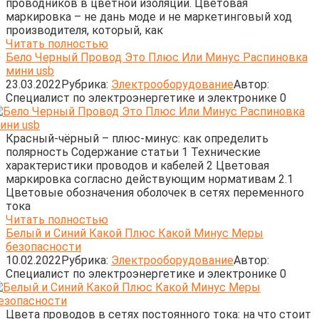
проводников в цветной изоляции. Цветовая
маркировка – не дань моде и не маркетинговый ход
производителя, который, как
Читать полностью
Бело Черный Провод Это Плюс Или Минус Распиновка
мини usb
23.03.2022
Рубрика:
Электрооборудование
Автор:
Cпециалист по электроэнергетике и электронике
0
Красный-чёрный – плюс-минус: как определить
полярность Содержание статьи 1 Технические
характеристики проводов и кабелей 2 Цветовая
маркировка согласно действующим нормативам 2.1
Цветовые обозначения оболочек в сетях переменного
тока
Читать полностью
Белый и Синий Какой Плюс Какой Минус Меры
безопасности
10.02.2022
Рубрика:
Электрооборудование
Автор:
Cпециалист по электроэнергетике и электронике
0
Цвета проводов в сетях постоянного тока: на что стоит