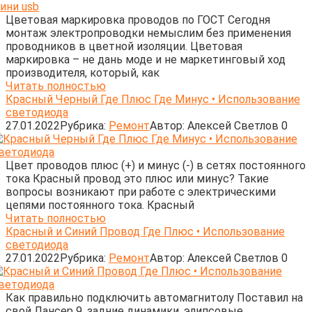
Цветовая маркировка проводов по ГОСТ Сегодня
монтаж электропроводки немыслим без применения
проводников в цветной изоляции. Цветовая
маркировка – не дань моде и не маркетинговый ход
производителя, который, как
Читать полностью
Красный Черный Где Плюс Где Минус • Использование
светодиода
27.01.2022
Рубрика:
Ремонт
Автор:
Алексей Светлов
0
Цвет проводов плюс (+) и минус (-) в сетях постоянного
тока Красный провод это плюс или минус? Такие
вопросы возникают при работе с электрическими
цепями постоянного тока. Красный
Читать полностью
Красный и Синий Провод Где Плюс • Использование
светодиода
27.01.2022
Рубрика:
Ремонт
Автор:
Алексей Светлов
0
Как правильно подключить автомагнитолу Поставил на
свой Лансер 9, задние динамики, элипсовые,