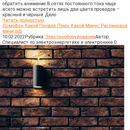
обратить внимание В сетях постоянного тока чаще
всего можно встретить лишь два цвета проводов –
красный и чёрный. Дело
Читать полностью
Домофон Какой Провод Плюс Какой Минус Распиновка
мини usb
10.02.2022
Рубрика:
Электрооборудование
Автор:
Cпециалист по электроэнергетике и электронике
0