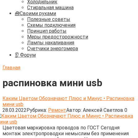
Холодильник
Стиральная машина
🧰Своими руками
Полезные советы
Схемы подключения
Принцип работы
Меры предосторожности
Лампы накаливания
Счетчики энергомера
👂 Форум
Главная
распиновка мини usb
Каким Цветом Обозначают Плюс и Минус • Распиновка
мини usb
28.03.2022
Рубрика:
Ремонт
Автор:
Алексей Светлов
0
Цветовая маркировка проводов по ГОСТ Сегодня
монтаж электропроводки немыслим без применения