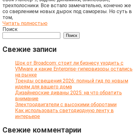
трехполосники. Все встало замечательно, конечно же
со сверлением новых дырок под саморезы. Но суть в
том,
Читать полностью
Поиск
Поиск
Свежие записи
Шок от Broadcom: стоит ли бизнесу уходить с
VMware и какие Enterprise-гипервизоры остались
на рынке
Тренды освещения 2026: полный гид по новым
идеям для вашего дома
Дизайнерские диваны 2025: на что обратить
внимание
Электродвигатели с высокими оборотами
Как использовать светодиодную ленту в
интерьере
Свежие комментарии