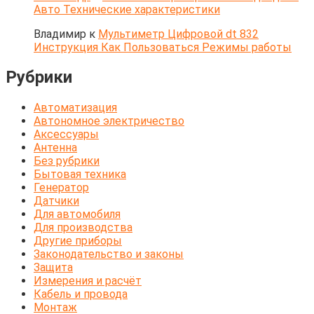
Авто Технические характеристики
Владимир
к
Мультиметр Цифровой dt 832
Инструкция Как Пользоваться Режимы работы
Рубрики
Автоматизация
Автономное электричество
Аксессуары
Антенна
Без рубрики
Бытовая техника
Генератор
Датчики
Для автомобиля
Для производства
Другие приборы
Законодательство и законы
Защита
Измерения и расчёт
Кабель и провода
Монтаж