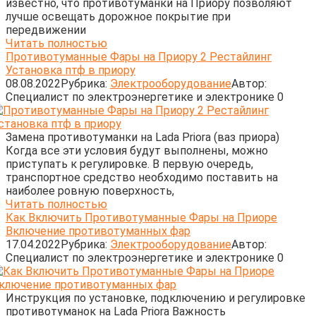
известно, что противотуманки на Приору позволяют
лучше освещать дорожное покрытие при
передвижении
Читать полностью
Противотуманные Фары на Приору 2 Рестайлинг
Установка птф в приору
08.08.2022
Рубрика:
Электрооборудование
Автор:
Cпециалист по электроэнергетике и электронике
0
Замена противотуманки на Lada Priora (ваз приора)
Когда все эти условия будут выполнены, можно
приступать к регулировке. В первую очередь,
транспортное средство необходимо поставить на
наиболее ровную поверхность,
Читать полностью
Как Включить Противотуманные Фары на Приоре
Включение противотуманных фар
17.04.2022
Рубрика:
Электрооборудование
Автор:
Cпециалист по электроэнергетике и электронике
0
Инструкция по установке, подключению и регулировке
противотуманок на Lada Priora Важность