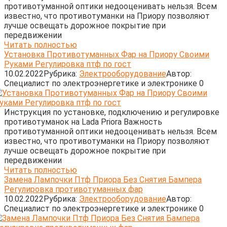
противотуманной оптики недооценивать нельзя. Всем
известно, что противотуманки на Приору позволяют
лучше освещать дорожное покрытие при
передвижении
Читать полностью
Установка Противотуманных Фар на Приору Своими
Руками Регулировка птф по гост
10.02.2022
Рубрика:
Электрооборудование
Автор:
Cпециалист по электроэнергетике и электронике
0
Инструкция по установке, подключению и регулировке
противотуманок на Lada Priora Важность
противотуманной оптики недооценивать нельзя. Всем
известно, что противотуманки на Приору позволяют
лучше освещать дорожное покрытие при
передвижении
Читать полностью
Замена Лампочки Птф Приора Без Снятия Бампера
Регулировка противотуманных фар
10.02.2022
Рубрика:
Электрооборудование
Автор:
Cпециалист по электроэнергетике и электронике
0