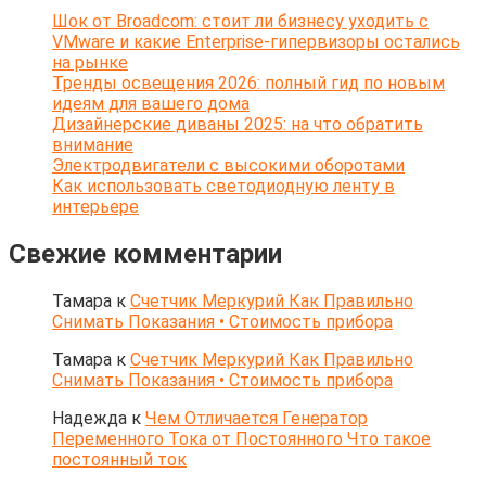
Шок от Broadcom: стоит ли бизнесу уходить с
VMware и какие Enterprise-гипервизоры остались
на рынке
Тренды освещения 2026: полный гид по новым
идеям для вашего дома
Дизайнерские диваны 2025: на что обратить
внимание
Электродвигатели с высокими оборотами
Как использовать светодиодную ленту в
интерьере
Свежие комментарии
Тамара
к
Счетчик Меркурий Как Правильно
Снимать Показания • Стоимость прибора
Тамара
к
Счетчик Меркурий Как Правильно
Снимать Показания • Стоимость прибора
Надежда
к
Чем Отличается Генератор
Переменного Тока от Постоянного Что такое
постоянный ток