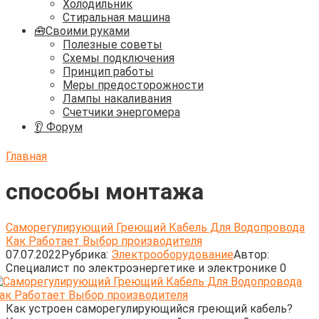
Холодильник
Стиральная машина
🧰Своими руками
Полезные советы
Схемы подключения
Принцип работы
Меры предосторожности
Лампы накаливания
Счетчики энергомера
👂 Форум
Главная
способы монтажа
Саморегулирующий Греющий Кабель Для Водопровода
Как Работает Выбор производителя
07.07.2022
Рубрика:
Электрооборудование
Автор:
Cпециалист по электроэнергетике и электронике
0
Как устроен саморегулирующийся греющий кабель?