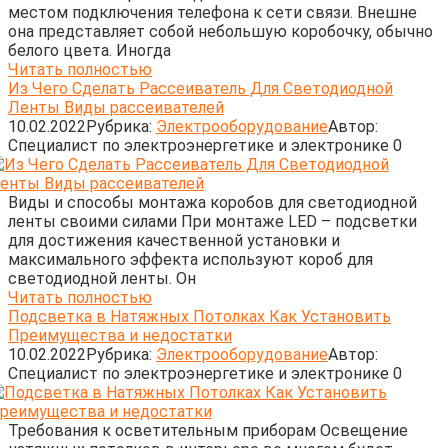
местом подключения телефона к сети связи. Внешне
она представляет собой небольшую коробочку, обычно
белого цвета. Иногда
Читать полностью
Из Чего Сделать Рассеиватель Для Светодиодной
Ленты Виды рассеивателей
10.02.2022
Рубрика:
Электрооборудование
Автор:
Cпециалист по электроэнергетике и электронике
0
Виды и способы монтажа коробов для светодиодной
ленты своими силами При монтаже LED – подсветки
для достижения качественной установки и
максимального эффекта используют короб для
светодиодной ленты. Он
Читать полностью
Подсветка в Натяжных Потолках Как Установить
Преимущества и недостатки
10.02.2022
Рубрика:
Электрооборудование
Автор:
Cпециалист по электроэнергетике и электронике
0
Требования к осветительным приборам Освещение