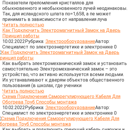
Показатели преломления кристаллов для
обыкновенного и необыкновенного лучей неодинаковы.
Так, для исландского шпата по=1,658, а пе может
принимать в зависимости от направления луча
Читать полностью
Как Подключить Электромагнитный Замок на Дверь
Принцип работы
10.02.2022
Рубрика:
Электрооборудование
Автор:
Cпециалист по электроэнергетике и электронике
0
Как выбрать электромеханический замок и установить
самостоятельно Электромеханический замок – это
устройство, что активно используется всеми людьми.
Их устанавливают к дверям объектов общественного
пользования (в школах, где ученики
Читать полностью
Схема Подключения Саморегулирующего Кабеля Для
Обогрева Труб Способы монтажа
10.02.2022
Рубрика:
Электрооборудование
Автор:
Cпециалист по электроэнергетике и электронике
0
Как выбрать и подключить греющий кабель снаружи и