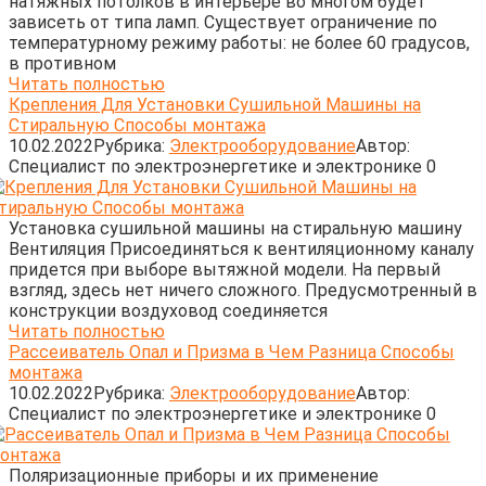
натяжных потолков в интерьере во многом будет
зависеть от типа ламп. Существует ограничение по
температурному режиму работы: не более 60 градусов,
в противном
Читать полностью
Крепления Для Установки Сушильной Машины на
Стиральную Способы монтажа
10.02.2022
Рубрика:
Электрооборудование
Автор:
Cпециалист по электроэнергетике и электронике
0
Установка сушильной машины на стиральную машину
Вентиляция Присоединяться к вентиляционному каналу
придется при выборе вытяжной модели. На первый
взгляд, здесь нет ничего сложного. Предусмотренный в
конструкции воздуховод соединяется
Читать полностью
Рассеиватель Опал и Призма в Чем Разница Способы
монтажа
10.02.2022
Рубрика:
Электрооборудование
Автор:
Cпециалист по электроэнергетике и электронике
0
Поляризационные приборы и их применение