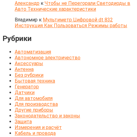
Александр
к
Чтобы не Перегорали Светодиоды в
Авто Технические характеристики
Владимир
к
Мультиметр Цифровой dt 832
Инструкция Как Пользоваться Режимы работы
Рубрики
Автоматизация
Автономное электричество
Аксессуары
Антенна
Без рубрики
Бытовая техника
Генератор
Датчики
Для автомобиля
Для производства
Другие приборы
Законодательство и законы
Защита
Измерения и расчёт
Кабель и провода