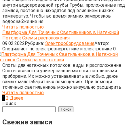
внутри водопроводной трубы Трубы, проложенные под
землей, постоянно находятся под влиянием низких
температур. Чтобы во время зимних заморозков
водоснабжение не
Читать полностью
Платформа Для Точечных Светильников в Натяжной
Потолок Схемы расположения
09.02.2022
Рубрика:
Электрооборудование
Автор:
Cпециалист по электроэнергетике и электронике
0
Споты для натяжных потолков: виды и расположение
Споты являются универсальными осветительными
приборами. Их можно устанавливать в любых, даже
самых малогабаритных помещениях. При помощи
точечных светильников можно визуально расширить
Читать полностью
Пагинация
1
2
Далее
записей
Поиск
Поиск
Свежие записи