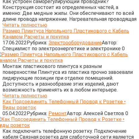
Как устроен саморегулирующий проводник?
Конструкция состоит из определенных частей, а
именно: Две медные жилы. Они обеспечивают по всей
длине провода напряжение. Нагревательная проводящая
Читать полностью
Размер Плинтуса Напольного Пластикового с Кабель
Каналом Расчеты и покупка
17.06.2022
Рубрика:
Электрооборудование
Автор:
Cпециалист по электроэнергетике и электронике
0
Монтаж пластикового плинтуса к разным
поверхностям Плинтуса из пластика прочно завоевали
лидирующие позиции при отделке помещений.
Доступность и разнообразие этих изделий, дают
возможность применять их в любом интерьере.
Читать полностью
Как Подсоединить Телефонный Провод к Розетке •
Виды розеток
05.04.2022
Рубрика:
Ремонт
Автор:
Алексей Светлов
0
Как подключить телефонную розетку. Подключение
кабеля Связная розетка для слаботочной сети является