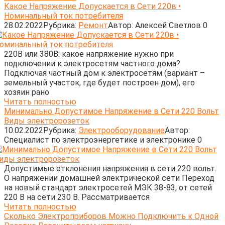
Какое Напряжение Допускается в Сети 220в •
Номинальный ток потребителя
28.02.2022
Рубрика:
Ремонт
Автор:
Алексей Светлов
0
220В или 380В: какое напряжение нужно при
подключении к электросетям частного дома?
Подключая частный дом к электросетям (вариант –
земельный участок, где будет построен дом), его
хозяин рано
Читать полностью
Минимально Допустимое Напряжение в Сети 220 Вольт
Виды электророзеток
10.02.2022
Рубрика:
Электрооборудование
Автор:
Cпециалист по электроэнергетике и электронике
0
Допустимые отклонения напряжения в сети 220 вольт.
О напряжении домашней электрической сети Переход
на новый стандарт электросетей МЭК 38-83, от сетей
220 В на сети 230 В. Рассматривается
Читать полностью
Сколько Электроприборов Можно Подключить к Одной