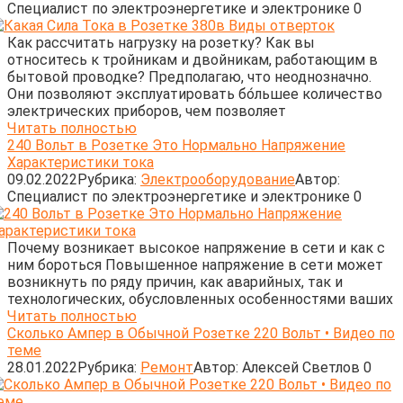
Cпециалист по электроэнергетике и электронике
0
Как рассчитать нагрузку на розетку? Как вы
относитесь к тройникам и двойникам, работающим в
бытовой проводке? Предполагаю, что неоднозначно.
Они позволяют эксплуатировать бо́льшее количество
электрических приборов, чем позволяет
Читать полностью
240 Вольт в Розетке Это Нормально Напряжение
Характеристики тока
09.02.2022
Рубрика:
Электрооборудование
Автор:
Cпециалист по электроэнергетике и электронике
0
Почему возникает высокое напряжение в сети и как с
ним бороться Повышенное напряжение в сети может
возникнуть по ряду причин, как аварийных, так и
технологических, обусловленных особенностями ваших
Читать полностью
Сколько Ампер в Обычной Розетке 220 Вольт • Видео по
теме
28.01.2022
Рубрика:
Ремонт
Автор:
Алексей Светлов
0