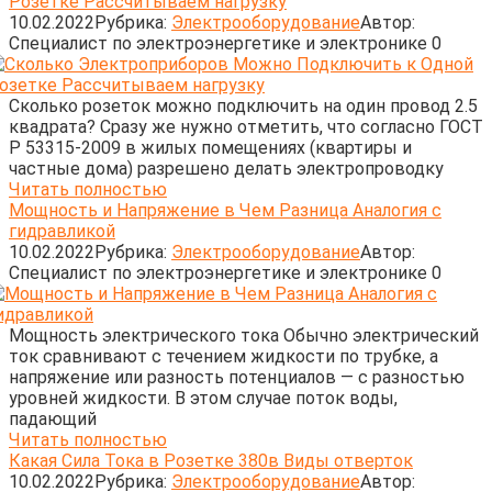
Розетке Рассчитываем нагрузку
10.02.2022
Рубрика:
Электрооборудование
Автор:
Cпециалист по электроэнергетике и электронике
0
Сколько розеток можно подключить на один провод 2.5
квадрата? Сразу же нужно отметить, что согласно ГОСТ
Р 53315-2009 в жилых помещениях (квартиры и
частные дома) разрешено делать электропроводку
Читать полностью
Мощность и Напряжение в Чем Разница Аналогия с
гидравликой
10.02.2022
Рубрика:
Электрооборудование
Автор:
Cпециалист по электроэнергетике и электронике
0
Мощность электрического тока Обычно электрический
ток сравнивают с течением жид­кости по трубке, а
напряжение или разность потенциалов — с разностью
уровней жидкости. В этом случае поток воды,
падающий
Читать полностью
Какая Сила Тока в Розетке 380в Виды отверток
10.02.2022
Рубрика:
Электрооборудование
Автор: