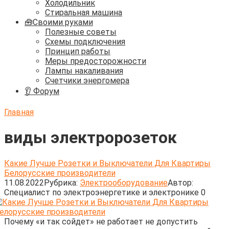
Холодильник
Стиральная машина
🧰Своими руками
Полезные советы
Схемы подключения
Принцип работы
Меры предосторожности
Лампы накаливания
Счетчики энергомера
👂 Форум
Главная
виды электророзеток
Какие Лучше Розетки и Выключатели Для Квартиры
Белорусские производители
11.08.2022
Рубрика:
Электрооборудование
Автор:
Cпециалист по электроэнергетике и электронике
0
Почему «и так сойдет» не работает не допустить