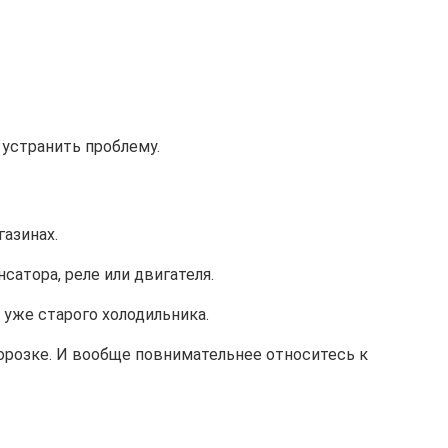
 устранить проблему.
азинах.
атора, реле или двигателя.
уже старого холодильника.
орозке. И вообще повнимательнее относитесь к