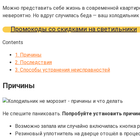
Можно представить себе жизнь в современной квартире 
невероятно. Но вдруг случилась беда — ваш холодильник
Промокоды со скидками на светильники
Contents
1.
Причины
2.
Последствия
3.
Способы устранения неисправностей
Причины
Не спешите паниковать.
Попробуйте установить причин
Возможно запала или случайно включилась кнопка 
Резиновый уплотнитель на дверце отошёл в процесс