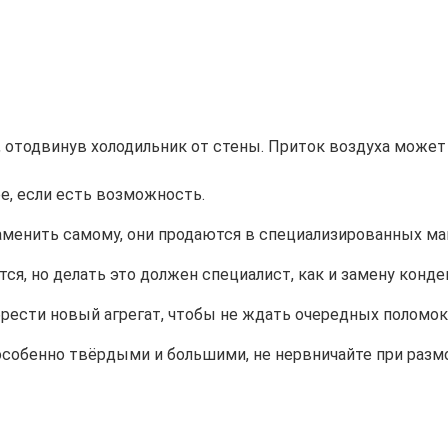
 отодвинув холодильник от стены. Приток воздуха может
е, если есть возможность.
менить самому, они продаются в специализированных маг
 но делать это должен специалист, как и замену конденс
ести новый агрегат, чтобы не ждать очередных поломок 
особенно твёрдыми и большими, не нервничайте при разм