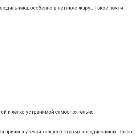
олодильника, особенно в летнюю жару… Такое почти
ой и легко устранимой самостоятельно:
я причина утечки холода в старых холодильниках. Также