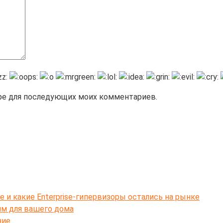
зере для последующих моих комментариев.
e и какие Enterprise-гипервизоры остались на рынке
ям для вашего дома
ние