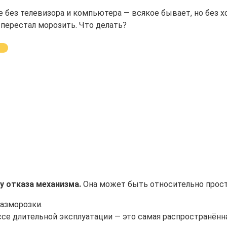
без телевизора и компьютера — всякое бывает, но без х
 перестал морозить. Что делать?
у отказа механизма.
Она может быть относительно прост
разморозки.
е длительной эксплуатации — это самая распространённа