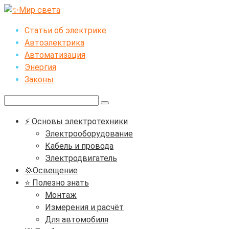
Перейти
к
Статьи об электрике
контенту
Автоэлектрика
Автоматизация
Энергия
Законы
Поиск:
⚡ Основы электротехники
Электрооборудование
Кабель и провода
Электродвигатель
💢Освещение
⭐ Полезно знать
Монтаж
Измерения и расчёт
Для автомобиля