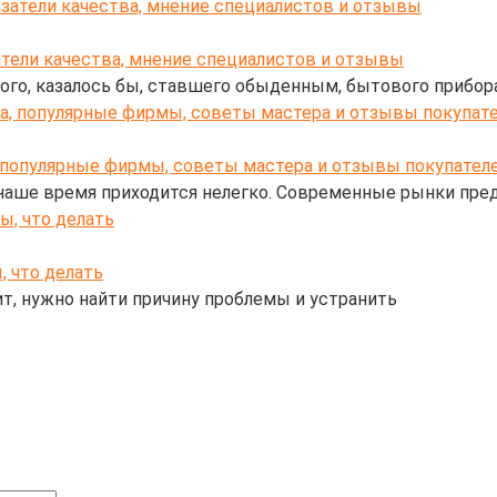
атели качества, мнение специалистов и отзывы
го, казалось бы, ставшего обыденным, бытового прибора
, популярные фирмы, советы мастера и отзывы покупател
наше время приходится нелегко. Современные рынки пре
, что делать
ит, нужно найти причину проблемы и устранить