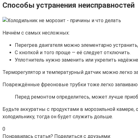
Способы устранения неисправностей
Начнём с самых несложных:
Перегрев двигателя можно элементарно устранить,
С кнопкой и того проще — её следует отключить.
Уплотнитель нужно заменить или укрепить надёжне
Терморегулятор и температурный датчик можно легко за
Повреждённые фреоновые трубки тоже легко запаиваются,
Перед ремонтом определитесь, может лучше приобр
Будьте аккуратны с продуктами в морозильной камере, 
холодильнику, тогда он будет служить дольше.
0
Понравилась статья? Поделиться с друзьями: