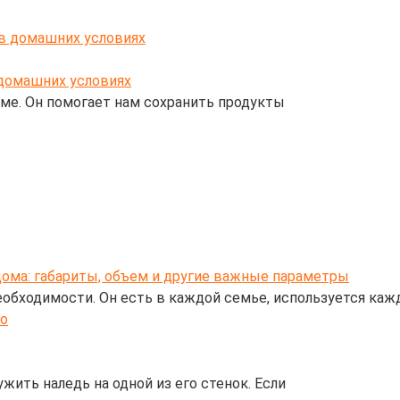
 домашних условиях
ме. Он помогает нам сохранить продукты
дома: габариты, объем и другие важные параметры
обходимости. Он есть в каждой семье, используется ка
ить наледь на одной из его стенок. Если