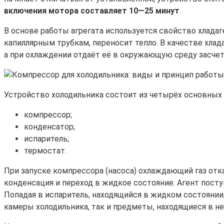
включения мотора составляет 10—25 минут
.
В основе работы агрегата используется свойство хлада
капиллярным трубкам, переносит тепло. В качестве хлада
а при охлаждении отдаёт её в окружающую среду засчет
Устройство холодильника состоит из четырёх основных
компрессор;
конденсатор;
испаритель;
термостат.
При запуске компрессора (насоса) охлаждающий газ отка
конденсация и переход в жидкое состояние. Агент поступ
Попадая в испаритель, находящийся в жидком состоянии,
камеры холодильника, так и предметы, находящиеся в не