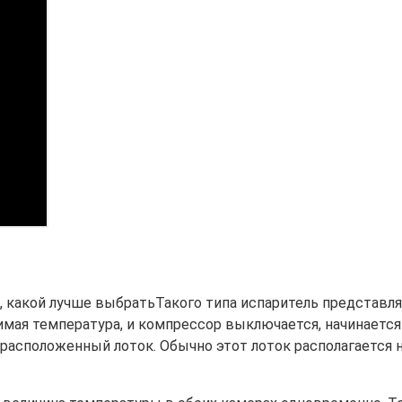
Такого типа испаритель представля
имая температура, и компрессор выключается, начинается
о расположенный лоток. Обычно этот лоток располагается