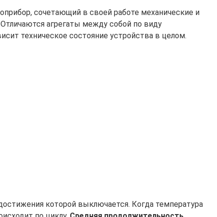
оприбор, сочетающий в своей работе механические и
 Отличаются агрегаты между собой по виду
висит техническое состояние устройства в целом.
е достижения которой выключается. Когда температура
оисходит по циклу.
Средняя продолжительность