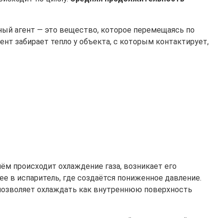
ный агент — это вещество, которое перемещаясь по
ент забирает тепло у объекта, с которым контактирует,
нём происходит охлаждение газа, возникает его
ее в испаритель, где создаётся пониженное давление.
о позволяет охлаждать как внутреннюю поверхность