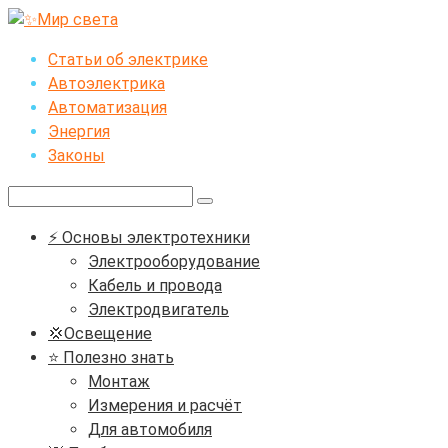
Перейти
к
Статьи об электрике
контенту
Автоэлектрика
Автоматизация
Энергия
Законы
Поиск:
⚡ Основы электротехники
Электрооборудование
Кабель и провода
Электродвигатель
💢Освещение
⭐ Полезно знать
Монтаж
Измерения и расчёт
Для автомобиля