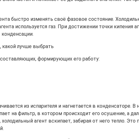
гента быстро изменять своё фазовое состояние. Холодиль
гента используется газ. При достижении точки кипения аг
 конденсации.
 составляющих, формирующих его работу:
чивается из испарителя и нагнетается в конденсаторе. В 
ает на фильтр, в котором происходит его осушение, а дал
 холодильный агент вскипает, забирая от него тепло. Эт
й.