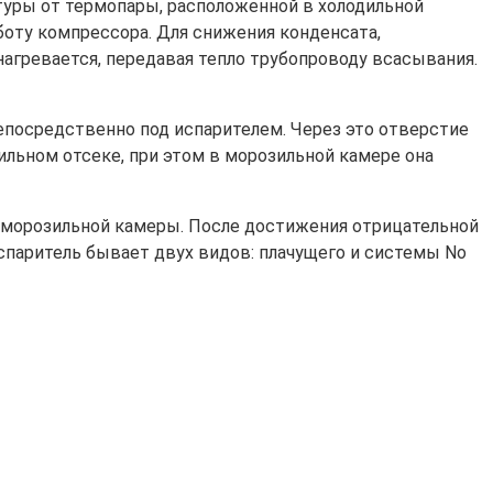
туры от термопары, расположенной в холодильной
боту компрессора. Для снижения конденсата,
нагревается, передавая тепло трубопроводу всасывания.
епосредственно под испарителем. Через это отверстие
ильном отсеке, при этом в морозильной камере она
ь морозильной камеры. После достижения отрицательной
испаритель бывает двух видов: плачущего и системы No