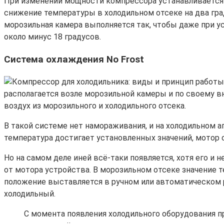
При изменении мощности компрессора устанавливается в
снижение температуры в холодильном отсеке на два гра
морозильная камера выполняется так, чтобы даже при у
около минус 18 градусов.
Система охлаждения No Frost
располагается возле морозильной камеры и по своему в
воздух из морозильного и холодильного отсека.
В такой системе нет намораживания, и на холодильном а
температура достигает установленных значений, мотор 
Но на самом деле иней всё-таки появляется, хотя его и н
от мотора устройства. В морозильном отсеке значение 
положение выставляется в ручном или автоматическом 
холодильный.
С момента появления холодильного оборудования п