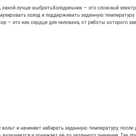
Холодильник — это сложный электр
мулировать холод и поддерживать заданную температуру.
р — это как сердце для человека, от работы которого за
0 вольт и начинает набирать заданную температуру, посл
 включается и понижает её до заданного значения. Так пр