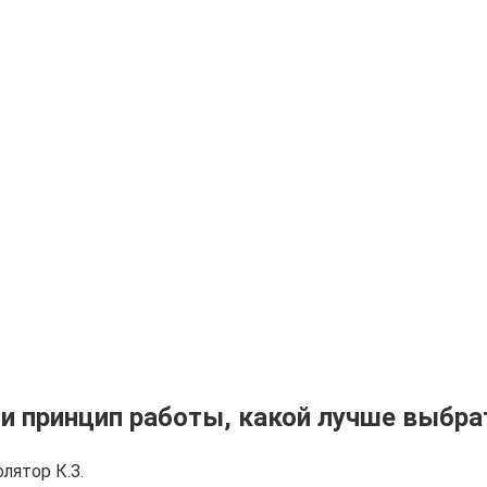
и принцип работы, какой лучше выбра
лятор К.З.