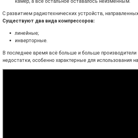
камер, а всё остальное оставалось неизменным.
С развитием радиотехнических устройств, направленных
Существуют два вида компрессоров:
линейные;
инверторные.
В последнее время всё больше и больше производители
недостатки, особенно характерные для использования н