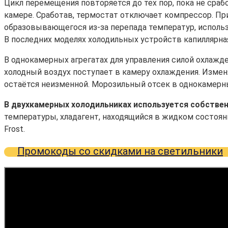
Цикл перемещения повторяется до тех пор, пока не сра
камере. Сработав, термостат отключает компрессор. Пр
образовывающегося из-за перепада температур, использу
В последних моделях холодильных устройств капиллярная
В однокамерных агрегатах для управления силой охлажд
холодный воздух поступает в камеру охлаждения. Изменя
остаётся неизменной. Морозильный отсек в однокамерн
В двухкамерных холодильниках используется собстве
температуры, хладагент, находящийся в жидком состояни
Frost.
Промокоды со скидками на светильники