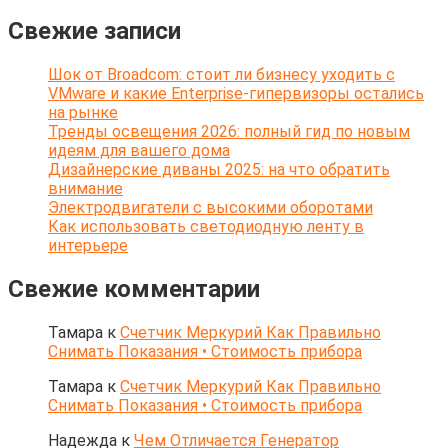
Свежие записи
Шок от Broadcom: стоит ли бизнесу уходить с
VMware и какие Enterprise-гипервизоры остались
на рынке
Тренды освещения 2026: полный гид по новым
идеям для вашего дома
Дизайнерские диваны 2025: на что обратить
внимание
Электродвигатели с высокими оборотами
Как использовать светодиодную ленту в
интерьере
Свежие комментарии
Тамара
к
Счетчик Меркурий Как Правильно
Снимать Показания • Стоимость прибора
Тамара
к
Счетчик Меркурий Как Правильно
Снимать Показания • Стоимость прибора
Надежда
к
Чем Отличается Генератор