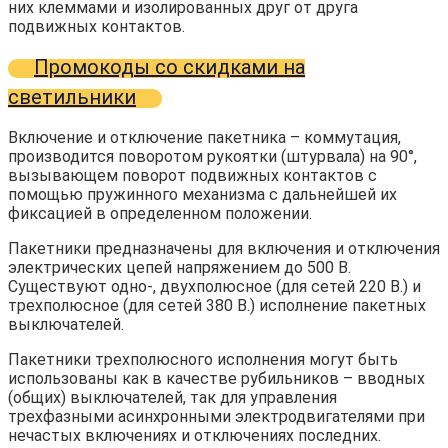
них клеммами и изолированных друг от друга
подвижных контактов.
Промокоды со скидками на
светильники
Включение и отключение пакетника – коммутация,
производится поворотом рукоятки (штурвала) на 90°,
вызывающем поворот подвижных контактов с
помощью пружинного механизма с дальнейшей их
фиксацией в определенном положении.
Пакетники предназначены для включения и отключения
электрических цепей напряжением до 500 В.
Существуют одно-, двухполюсное (для сетей 220 В.) и
трехполюсное (для сетей 380 В.) исполнение пакетных
выключателей.
Пакетники трехполюсного исполнения могут быть
использованы как в качестве рубильников – вводных
(общих) выключателей, так для управления
трехфазными асинхронными электродвигателями при
нечастых включениях и отключениях последних.