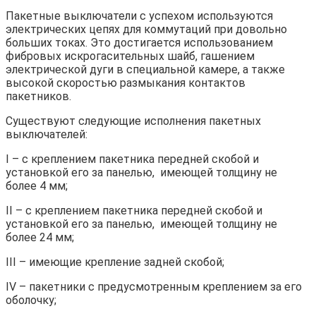
Пакетные выключатели с успехом используются
электрических цепях для коммутаций при довольно
больших токах. Это достигается использованием
фибровых искрогасительных шайб, гашением
электрической дуги в специальной камере, а также
высокой скоростью размыкания контактов
пакетников.
Существуют следующие исполнения пакетных
выключателей:
I – с креплением пакетника передней скобой и
установкой его за панелью, имеющей толщину не
более 4 мм;
II – с креплением пакетника передней скобой и
установкой его за панелью, имеющей толщину не
более 24 мм;
III – имеющие крепление задней скобой;
IV – пакетники с предусмотренным креплением за его
оболочку;