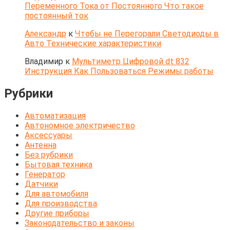
Переменного Тока от Постоянного Что такое
постоянный ток
Александр
к
Чтобы не Перегорали Светодиоды в
Авто Технические характеристики
Владимир
к
Мультиметр Цифровой dt 832
Инструкция Как Пользоваться Режимы работы
Рубрики
Автоматизация
Автономное электричество
Аксессуары
Антенна
Без рубрики
Бытовая техника
Генератор
Датчики
Для автомобиля
Для производства
Другие приборы
Законодательство и законы