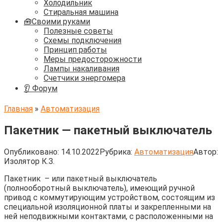
Холодильник
Стиральная машина
🧰Своими руками
Полезные советы
Схемы подключения
Принцип работы
Меры предосторожности
Лампы накаливания
Счетчики энергомера
👂 Форум
Главная
»
Автоматизация
Пакетник — пакетный выключатель
Опубликовано:
14.10.2022
Рубрика:
Автоматизация
Автор:
Изолятор К.З.
Пакетник – или пакетный выключатель
(полнооборотный выключатель), имеющий ручной
привод с коммутирующим устройством, состоящим из
специальной изоляционной платы и закрепленными на
ней неподвижными контактами, с расположенными на