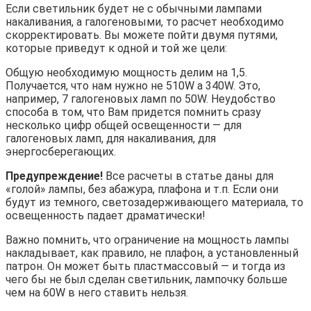
Если светильник будет не с обычными лампами
накаливания, а галогеновыми, то расчет необходимо
скорректировать. Вы можете пойти двумя путями,
которые приведут к одной и той же цели:
Общую необходимую мощность делим на 1,5.
Получается, что нам нужно не 510W а 340W. Это,
например, 7 галогеновых ламп по 50W. Неудобство
способа в том, что Вам придется помнить сразу
несколько цифр общей освещенности — для
галогеновых ламп, для накаливания, для
энергосберегающих.
Предупреждение!
Все расчеты в статье даны для
«голой» лампы, без абажура, плафона и т.п. Если они
будут из темного, светозадерживающего материала, то
освещенность падает драматически!
Важно помнить, что ограничение на мощность лампы
накладывает, как правило, не плафон, а установленный
патрон. Он может быть пластмассовый — и тогда из
чего бы не был сделан светильник, лампочку больше
чем на 60W в него ставить нельзя.