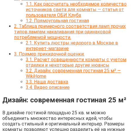
1.1.
Как рассчитать необходимое количество
источников света для комнаты — статья от
пользователя ОБИ Клуба
1.2.
Прямоугольная гостиная
2.
Таблица примерного соответствия ламп прочих
типов лампам накаливания при одинаковой
потребляемой мощности.
2.1.
Купить люстры недорого в Москве в
интернет-магазине
3.
Пример прикидочной оценки:
3.1.
Расчет освещенности комнаты с учетом
отделки и некоторые другие нюансы
3.2.
Дизайн: современная гостиная 25 м² —
WikiHome
3.3.
Наша доставка
3.4.
Видео описание
Дизайн: современная гостиная 25 м²
В дизайне гостиной площадью 25 кв. м можно
объединить множество интересных идей, чтобы
создать стильный и оригинальный интерьер. Размеры
комнаты позволяют успешно разделить её на нужные