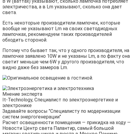
В W (ваттах) указывают, сколько лампочка потребляет
электричества, а в Lm указывают, сколько она дает
света.
Есть некоторые производители лампочек, которые
вообще не указывают Lm на своих светодиодных
лампочках, рекомендуем таких производителей
обходить стороной.
Потому что бывает так, что у одного производителя, на
лампочке заявлено 10W и не указаны Lm, а по факту она
светит меньше чем 6W у другого производителя, что
видно даже без замеров Lm.
Мнение эксперта
It-Technology, Cпециалист по электроэнергетике и
электронике
Задавайте вопросы "Специалисту по модернизации
систем энергогенерации"
Расчет освещенности помещения — прикидка на ходу —
Новости Центр света Палантир, самый большой
магазин светильников и люстр в Москве Помимо