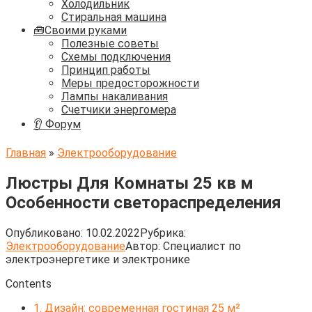
Холодильник
Стиральная машина
🧰Своими руками
Полезные советы
Схемы подключения
Принцип работы
Меры предосторожности
Лампы накаливания
Счетчики энергомера
👂 Форум
Главная
»
Электрооборудование
Люстры Для Комнаты 25 кв м
Особенности светораспределения
Опубликовано:
10.02.2022
Рубрика:
Электрооборудование
Автор:
Cпециалист по
электроэнергетике и электронике
Contents
1.
Дизайн: современная гостиная 25 м²