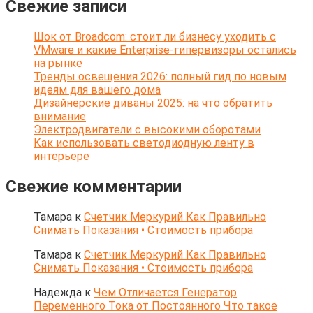
Свежие записи
Шок от Broadcom: стоит ли бизнесу уходить с
VMware и какие Enterprise-гипервизоры остались
на рынке
Тренды освещения 2026: полный гид по новым
идеям для вашего дома
Дизайнерские диваны 2025: на что обратить
внимание
Электродвигатели с высокими оборотами
Как использовать светодиодную ленту в
интерьере
Свежие комментарии
Тамара
к
Счетчик Меркурий Как Правильно
Снимать Показания • Стоимость прибора
Тамара
к
Счетчик Меркурий Как Правильно
Снимать Показания • Стоимость прибора
Надежда
к
Чем Отличается Генератор
Переменного Тока от Постоянного Что такое