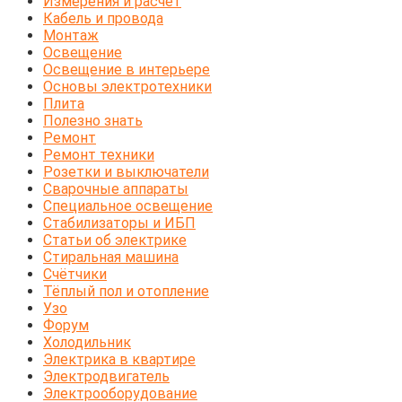
Измерения и расчёт
Кабель и провода
Монтаж
Освещение
Освещение в интерьере
Основы электротехники
Плита
Полезно знать
Ремонт
Ремонт техники
Розетки и выключатели
Сварочные аппараты
Специальное освещение
Стабилизаторы и ИБП
Статьи об электрике
Стиральная машина
Счётчики
Тёплый пол и отопление
Узо
Форум
Холодильник
Электрика в квартире
Электродвигатель
Электрооборудование