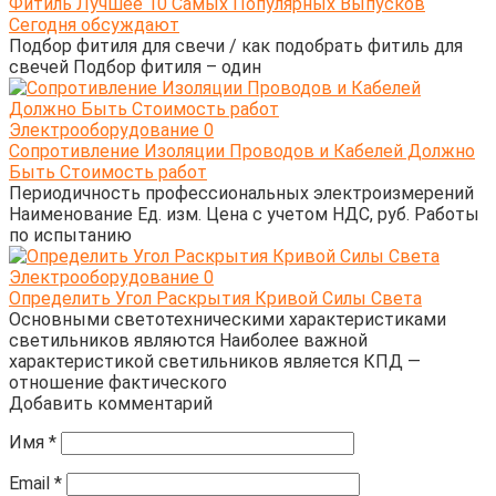
Фитиль Лучшее 10 Самых Популярных Выпусков
Сегодня обсуждают
Подбор фитиля для свечи / как подобрать фитиль для
свечей Подбор фитиля – один
Электрооборудование
0
Сопротивление Изоляции Проводов и Кабелей Должно
Быть Стоимость работ
Периодичность профессиональных электроизмерений
Наименование Ед. изм. Цена с учетом НДС, руб. Работы
по испытанию
Электрооборудование
0
Определить Угол Раскрытия Кривой Силы Света
Основными светотехническими характеристиками
светильников являются Наиболее важной
характеристикой светильников является КПД —
отношение фактического
Добавить комментарий
Имя
*
Email
*