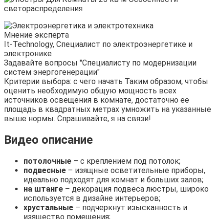
Мнение эксперта
It-Technology, Cпециалист по электроэнергетике и
электронике
Задавайте вопросы "Специалисту по модернизации
систем энергогенерации"
Критерии выбора: с чего начать Таким образом, чтобы
оценить необходимую общую мощность всех
источников освещения в комнате, достаточно ее
площадь в квадратных метрах умножить на указанные
выше нормы. Спрашивайте, я на связи!
Видео описание
потолочные
– с креплением под потолок;
подвесные
– изящные осветительные приборы,
идеально подходят для комнат и больших залов;
на штанге
– декорация подвеса люстры, широко
используется в дизайне интерьеров;
хрустальные
– подчеркнут изысканность и
изящество помещения;