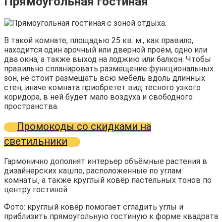
Прямоугольная гостиная
В такой комнате, площадью 25 кв. м., как правило,
находится один арочный или дверной проём, одно или
два окна, а также выход на лоджию или балкон. Чтобы
правильно спланировать размещение функциональных
зон, не стоит размещать всю мебель вдоль длинных
стен, иначе комната приобретет вид тесного узкого
коридора, в ней будет мало воздуха и свободного
пространства.
Промокоды со скидками на
светильники
Гармонично дополнят интерьер объёмные растения в
дизайнерских кашпо, расположенные по углам
комнаты, а также круглый ковёр пастельных тонов по
центру гостиной.
Фото: круглый ковёр помогает сгладить углы и
приблизить прямоугольную гостиную к форме квадрата