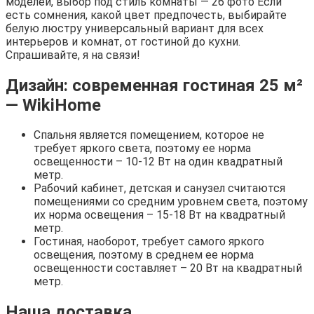
моделей, выбор под стиль комнаты — 26 фото Если
есть сомнения, какой цвет предпочесть, выбирайте
белую люстру универсальный вариант для всех
интерьеров и комнат, от гостиной до кухни.
Спрашивайте, я на связи!
Дизайн: современная гостиная 25 м²
— WikiHome
Спальня является помещением, которое не
требует яркого света, поэтому ее норма
освещенности – 10-12 Вт на один квадратный
метр.
Рабочий кабинет, детская и санузел считаются
помещениями со средним уровнем света, поэтому
их норма освещения – 15-18 Вт на квадратный
метр.
Гостиная, наоборот, требует самого яркого
освещения, поэтому в среднем ее норма
освещенности составляет – 20 Вт на квадратный
метр.
Наша доставка