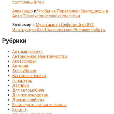
постоянный ток
Александр
к
Чтобы не Перегорали Светодиоды в
Авто Технические характеристики
Владимир
к
Мультиметр Цифровой dt 832
Инструкция Как Пользоваться Режимы работы
Рубрики
Автоматизация
Автономное электричество
Аксессуары
Антенна
Без рубрики
Бытовая техника
Генератор
Датчики
Для автомобиля
Для производства
Другие приборы
Законодательство и законы
Защита