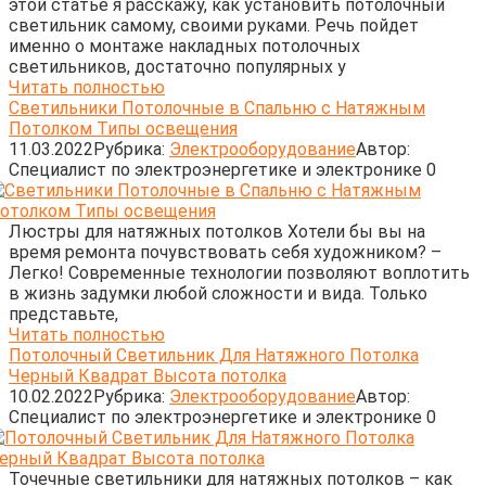
этой статье я расскажу, как установить потолочный
светильник самому, своими руками. Речь пойдет
именно о монтаже накладных потолочных
светильников, достаточно популярных у
Читать полностью
Светильники Потолочные в Спальню с Натяжным
Потолком Типы освещения
11.03.2022
Рубрика:
Электрооборудование
Автор:
Cпециалист по электроэнергетике и электронике
0
Люстры для натяжных потолков Хотели бы вы на
время ремонта почувствовать себя художником? –
Легко! Современные технологии позволяют воплотить
в жизнь задумки любой сложности и вида. Только
представьте,
Читать полностью
Потолочный Светильник Для Натяжного Потолка
Черный Квадрат Высота потолка
10.02.2022
Рубрика:
Электрооборудование
Автор:
Cпециалист по электроэнергетике и электронике
0
Точечные светильники для натяжных потолков – как