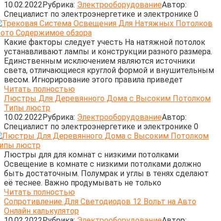
10.02.2022
Рубрика:
Электрооборудование
Автор:
Cпециалист по электроэнергетике и электронике
0
Какие факторы следует учесть На натяжной потолок
устанавливают лампы и конструкции разного размера.
Единственным исключением являются источники
света, отличающиеся круглой формой и внушительным
весом. Игнорирование этого правила приведет
Читать полностью
Люстры Для Деревянного Дома с Высоким Потолком
Типы люстр
10.02.2022
Рубрика:
Электрооборудование
Автор:
Cпециалист по электроэнергетике и электронике
0
Люстры для для комнат с низкими потолками
Освещение в комнате с низкими потолками должно
быть достаточным. Полумрак и углы в тенях сделают
её теснее. Важно продумывать не только
Читать полностью
Сопротивление Для Светодиодов 12 Вольт на Авто
Онлайн калькулятор
10.02.2022
Рубрика:
Электрооборудование
Автор: