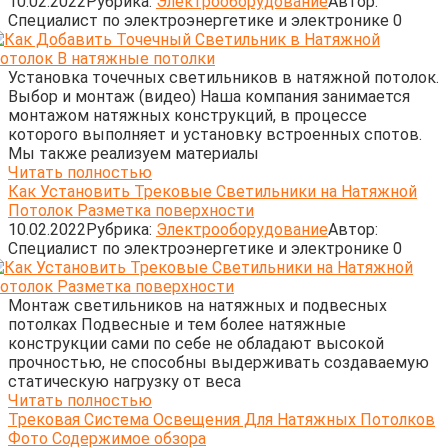
10.02.2022
Рубрика:
Электрооборудование
Автор:
Cпециалист по электроэнергетике и электронике
0
Установка точечных светильников в натяжной потолок.
Выбор и монтаж (видео) Наша компания занимается
монтажом натяжных конструкций, в процессе
которого выполняет и установку встроенных спотов.
Мы также реализуем материалы
Читать полностью
Как Установить Трековые Светильники на Натяжной
Потолок Разметка поверхности
10.02.2022
Рубрика:
Электрооборудование
Автор:
Cпециалист по электроэнергетике и электронике
0
Монтаж светильников на натяжных и подвесных
потолках Подвесные и тем более натяжные
конструкции сами по себе не обладают высокой
прочностью, не способны выдерживать создаваемую
статическую нагрузку от веса
Читать полностью
Трековая Система Освещения Для Натяжных Потолков
Фото Содержимое обзора