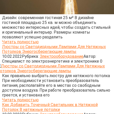
Дизайн: современная гостиная 25 м² В дизайне
гостиной площадью 25 кв. м можно объединить
множество интересных идей, чтобы создать стильный
и оригинальный интерьер. Размеры комнаты
позволяют успешно разделить
Читать полностью
Люстры со Светодиодными Лампами Для Натяжных
Потолков Энергосберегающие лампы
10.02.2022
Рубрика:
Электрооборудование
Автор:
Cпециалист по электроэнергетике и электронике
0
Как правильно выбрать люстру для натяжного потолка
При необходимости установить преобразователь
питания, располагайте его в местах со свободным
доступом воздуха. При работе преобразователь сильно
греется, и установка его
Читать полностью
Как Добавить Точечный Светильник в Натяжной
Потолок В натяжные потолки