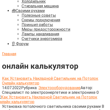
Холодильник
Стиральная машина
🧰Своими руками
Полезные советы
Схемы подключения
Принцип работы
Меры предосторожности
Лампы накаливания
Счетчики энергомера
👂 Форум
Главная
онлайн калькулятор
Как Установить Накладной Светильник на Потолок
Онлайн калькулятор
14.07.2022
Рубрика:
Электрооборудование
Автор:
Cпециалист по электроэнергетике и электронике
0
Установка потолочного светильника своими руками В