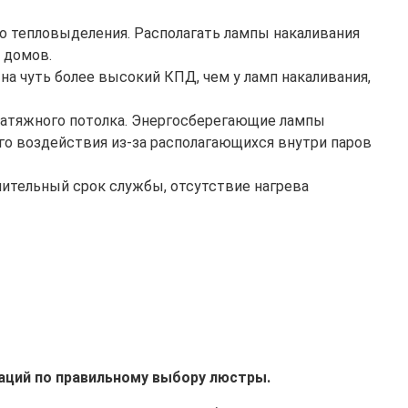
о тепловыделения. Располагать лампы накаливания
 домов.
на чуть более высокий КПД, чем у ламп накаливания,
натяжного потолка. Энергосберегающие лампы
го воздействия из-за располагающихся внутри паров
лительный срок службы, отсутствие нагрева
аций по правильному выбору люстры.