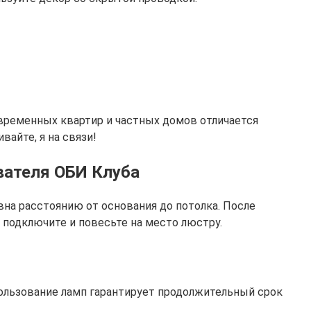
временных квартир и частных домов отличается
айте, я на связи!
вателя ОБИ Клуба
вна расстоянию от основания до потолка. После
 подключите и повесьте на место люстру.
ользование ламп гарантирует продолжительный срок