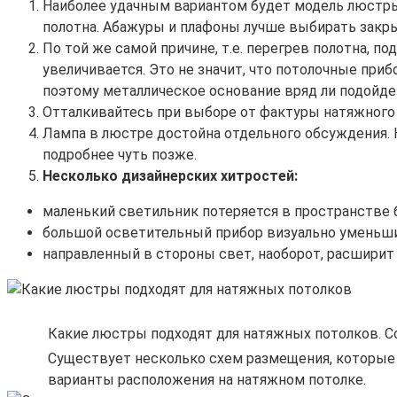
Наиболее удачным вариантом будет модель люстры 
полотна. Абажуры и плафоны лучше выбирать закры
По той же самой причине, т.е. перегрев полотна, 
увеличивается. Это не значит, что потолочные при
поэтому металлическое основание вряд ли подойдет
Отталкивайтесь при выборе от фактуры натяжного п
Лампа в люстре достойна отдельного обсуждения. 
подробнее чуть позже.
Несколько дизайнерских хитростей:
маленький светильник потеряется в пространстве
большой осветительный прибор визуально уменьш
направленный в стороны свет, наоборот, расширит
Какие люстры подходят для натяжных потолков. С
Существует несколько схем размещения, которые р
варианты расположения на натяжном потолке.