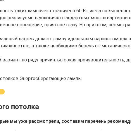
ность таких лампочек ограничено 60 Вт из-за повышенног
удно реализуемо в условиях стандартных многоквартирных
енное освещение, приятное глазу. Но при этом, несмотря 
мальный нагрев делают лампу идеальным вариантом для 
влажностью, а также необходимо беречь от механическо
 вариант по ряду причин: высокая производительность, д
го потолка
орые мы уже рассмотрели, составим перечень рекоменд