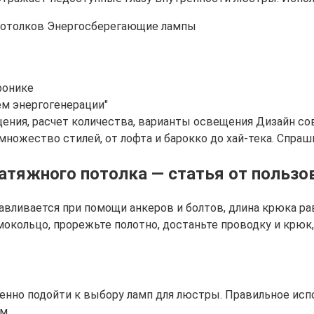
ронике
ем энергогенерации"
ения, расчет количества, варианты освещения Дизайн со
ожество стилей, от лофта и барокко до хай-тека. Спрашив
атяжного потолка — статья от пользо
авливается при помощи анкеров и болтов, длина крюка ра
окольцо, прорежьте полотно, достаньте проводку и крюк,
нно подойти к выбору ламп для люстры. Правильное исп
м.