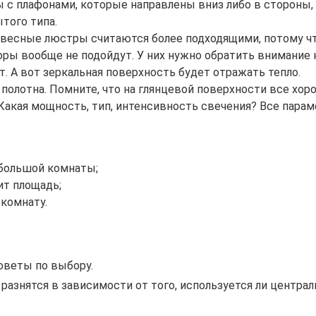
с плафонами, которые направлены вниз либо в стороны, 
того типа.
подвесные люстры считаются более подходящими, потому ч
боры вообще не подойдут. У них нужно обратить внимание 
. А вот зеркальная поверхность будет отражать тепло.
олотна. Помните, что на глянцевой поверхности все хоро
Какая мощность, тип, интенсивность свечения? Все пара
 большой комнаты;
ит площадь;
 комнату.
оветы по выбору.
азнятся в зависимости от того, используется ли центра