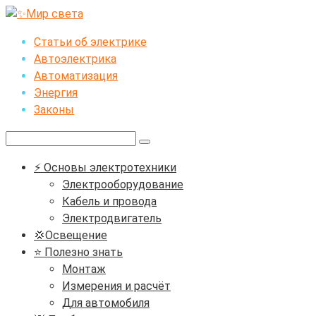
Перейти
к
Статьи об электрике
контенту
Автоэлектрика
Автоматизация
Энергия
Законы
Поиск:
⚡ Основы электротехники
Электрооборудование
Кабель и провода
Электродвигатель
💢Освещение
⭐ Полезно знать
Монтаж
Измерения и расчёт
Для автомобиля