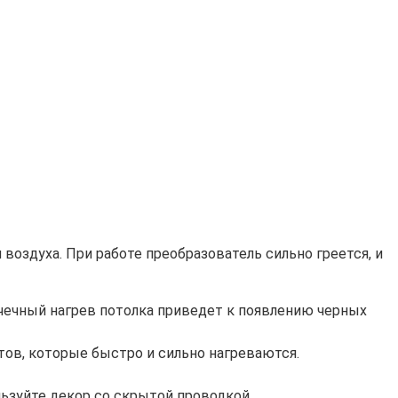
воздуха. При работе преобразователь сильно греется, и
очечный нагрев потолка приведет к появлению черных
тов, которые быстро и сильно нагреваются.
льзуйте декор со скрытой проводкой.