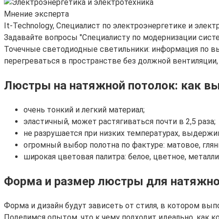
Мнение эксперта
It-Technology, Cпециалист по электроэнергетике и элект
Задавайте вопросы "Специалисту по модернизации сист
Точечные светодиодные светильники: информация по в
перегреваться в пространстве без должной вентиляции, л
Люстры на натяжной потолок: как вы
очень тонкий и легкий материал;
эластичный, может растягиваться почти в 2,5 раза;
не разрушается при низких температурах, выдержив
огромный выбор полотна по фактуре: матовое, глян
широкая цветовая палитра: белое, цветное, металл
Форма и размер люстры для натяжно
Форма и дизайн будут зависеть от стиля, в котором вы
Поделимся опытом, что к чему подходит идеально, как 