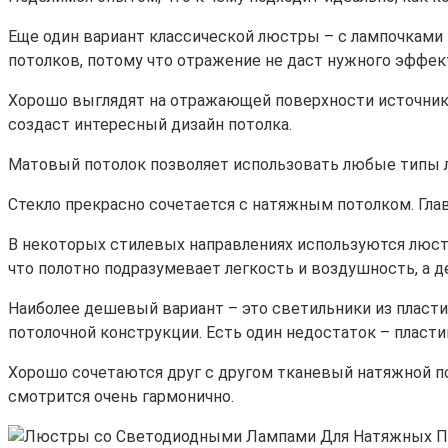
Еще один вариант классической люстры – с лампочками 
потолков, потому что отражение не даст нужного эффект
Хорошо выглядят на отражающей поверхности источники 
создаст интересный дизайн потолка.
Матовый потолок позволяет использовать любые типы лю
Стекло прекрасно сочетается с натяжным потолком. Гла
В некоторых стилевых направлениях используются люст
что полотно подразумевает легкость и воздушность, а 
Наиболее дешевый вариант – это светильники из пластик
потолочной конструкции. Есть один недостаток – пласти
Хорошо сочетаются друг с другом тканевый натяжной по
смотрится очень гармонично.