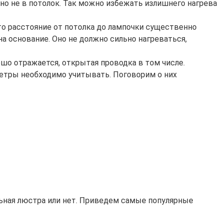
но не в потолок. Так можно избежать излишнего нагрева
то расстояние от потолка до лампочки существенно
на основание. Оно не должно сильно нагреваться,
шо отражается, открытая проводка в том числе.
метры необходимо учитывать. Поговорим о них
льная люстра или нет. Приведем самые популярные