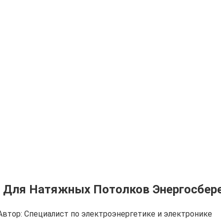
 Для Натяжных Потолков Энергосбер
Автор:
Cпециалист по электроэнергетике и электронике