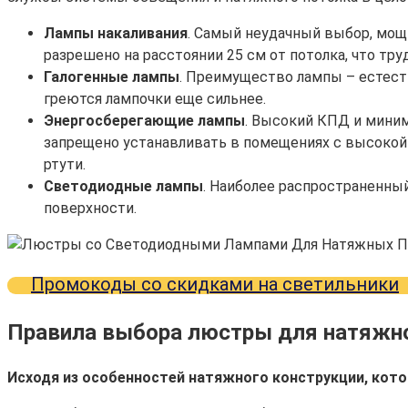
Лампы накаливания
. Самый неудачный выбор, мощ
разрешено на расстоянии 25 см от потолка, что тр
Галогенные лампы
. Преимущество лампы – естеств
греются лампочки еще сильнее.
Энергосберегающие лампы
. Высокий КПД и мини
запрещено устанавливать в помещениях с высокой 
ртути.
Светодиодные лампы
. Наиболее распространенный
поверхности.
Промокоды со скидками на светильники
Правила выбора люстры для натяжно
Исходя из особенностей натяжного конструкции, кот