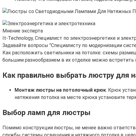
Мнение эксперта
It-Technology, Cпециалист по электроэнергетике и элект
Задавайте вопросы "Специалисту по модернизации сист
Как расположить светильники на потолке: схемы размещ
большим разнообразием в их отделке можно встретить мн
Как правильно выбрать люстру для н
Монтаж люстры на потолочный крюк
. Крюк устан
натяжения потолка на месте крюка установите терм
Выбор ламп для люстры
Помимо конструкции люстры, не менее важно ответстве
службы системы освещения и натяжного потолка в цело