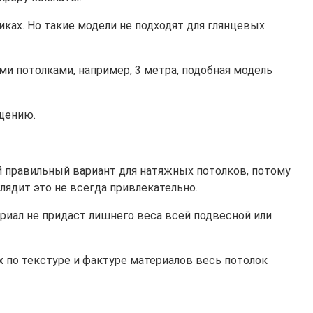
ках. Но такие модели не подходят для глянцевых
и потолками, например, 3 метра, подобная модель
ещению.
й правильный вариант для натяжных потолков, потому
ядит это не всегда привлекательно.
ериал не придаст лишнего веса всей подвесной или
 по текстуре и фактуре материалов весь потолок