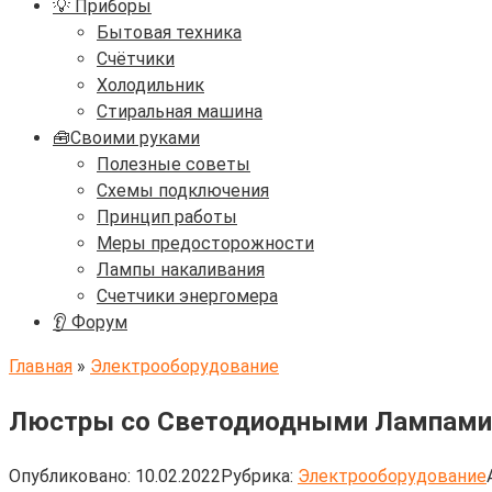
💡 Приборы
Бытовая техника
Счётчики
Холодильник
Стиральная машина
🧰Своими руками
Полезные советы
Схемы подключения
Принцип работы
Меры предосторожности
Лампы накаливания
Счетчики энергомера
👂 Форум
Главная
»
Электрооборудование
Люстры со Светодиодными Лампами
Опубликовано:
10.02.2022
Рубрика:
Электрооборудование