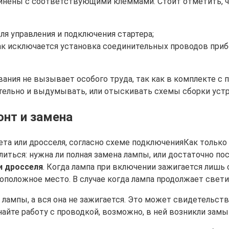
нены с соответствующими клеммами. Стоит отметить, чт
ля управления и подключения стартера;
ак исключается установка соединительных проводов прибо
вания не вызывает особого труда, так как в комплекте с
ительно и выдумывать, или отыскивать схемы сборки уст
нт и замена
Как только
литься: нужна ли полная замена лампы, или достаточно 
и дросселя
. Когда лампа при включении зажигается лишь
оположное место. В случае когда лампа продолжает свети
 лампы, а вся она не зажигается. Это может свидетельств
инайте работу с проводкой, возможно, в ней возникли замы