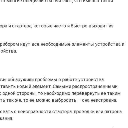
о многие специалисты считают, что именно такой
ра и стартера, которые часто и быстро выходят из
 прибором идут все необходимые элементы устройства и
ройства.
 вы обнаружили проблемы в работе устройства,
поставить новый элемент. Самыми распространенными
 с одной стороны, то необходимо перевернуть ее таким
ть так же, то ее можно выбросить — она неисправна.
овать о неисправности стартера, проводки или патрона.
кания.