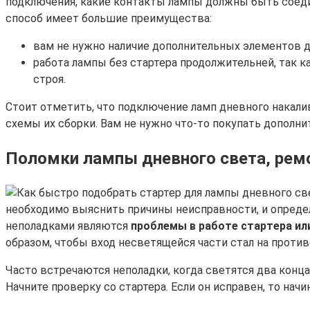
подключения, какие контакты лампы должны быть соеди
способ имеет большие преимущества:
вам не нужно наличие дополнительных элементов д
работа лампы без стартера продолжительней, так к
строя.
Стоит отметить, что подключение ламп дневного накали
схемы их сборки. Вам не нужно что-то покупать дополн
Поломки лампы дневного света, ремо
необходимо выяснить причины неисправности, и опреде
неполадками являются
проблемы в работе стартера ил
образом, чтобы вход несветящейся части стал на против
Часто встречаются неполадки, когда светятся два конца
Начните проверку со стартера. Если он исправен, то нач