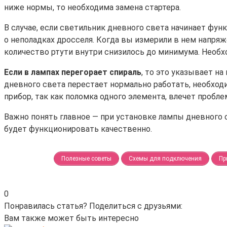
ниже нормы, то необходима замена стартера.
В случае, если светильник дневного света начинает фун
о неполадках дросселя. Когда вы измерили в нем напряже
количество ртути внутри снизилось до минимума. Необх
Если в лампах перегорает спираль
, то это указывает н
дневного света перестает нормально работать, необход
прибор, так как поломка одного элемента, влечет пробле
Важно понять главное — при установке лампы дневного 
будет функционировать качественно.
Полезные советы
Схемы для подключения
Пр
0
Понравилась статья? Поделиться с друзьями:
Вам также может быть интересно