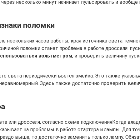
 через несколько минут начинает пульсировать и вообще 
изнаки поломки
е нескольких часов работы, края источника света темнею
ричиной поломки станет проблема в работе дросселя: пу
спользоваться вольтметром
, и проверить величину пус
го света периодически вьется змейка. Это также указыва
 неравномерный. Здесь также достаточно проверить велич
ра
Когда влад
указывает на проблемы в работе стартера и лампы. Для т
раздо выше, то достаточно заменить только лампу. Обяза