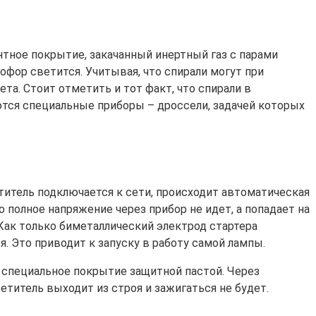
тное покрытие, закачанный инертный газ с парами
офор светится. Учитывая, что спирали могут при
та. Стоит отметить и тот факт, что спирали в
ются специальные приборы – дроссели, задачей которых
титель подключается к сети, происходит автоматическая
о полное напряжение через прибор не идет, а попадает на
 Как только биметаллический электрод стартера
. Это приводит к запуску в работу самой лампы.
я специальное покрытие защитной пастой. Через
ветитель выходит из строя и зажигаться не будет.