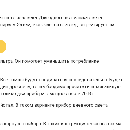
тного человека. Для одного источника света
ираль. Затем, включается стартер, он реагирует на
льтра. Он помогает уменьшить потребление
 Все лампы будут соединяться последовательно. Будет
 один дроссель, то необходимо прочитать номинальную
 только два прибора с мощностью в 20 Вт.
йства. В таком варианте прибор дневного света
 корпусе прибора. В таких инструкциях указана схема