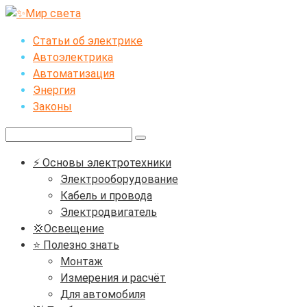
Перейти
к
Статьи об электрике
контенту
Автоэлектрика
Автоматизация
Энергия
Законы
Поиск:
⚡ Основы электротехники
Электрооборудование
Кабель и провода
Электродвигатель
💢Освещение
⭐ Полезно знать
Монтаж
Измерения и расчёт
Для автомобиля