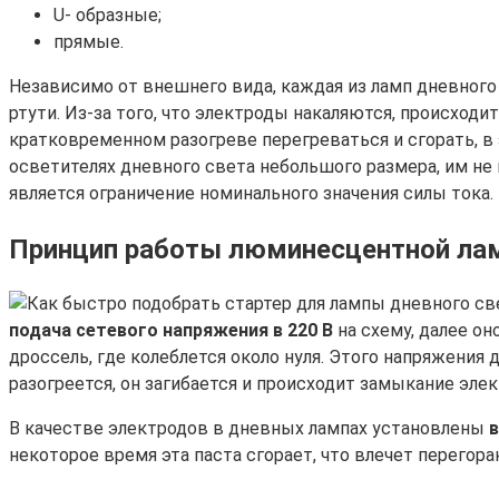
U- образные;
прямые.
Независимо от внешнего вида, каждая из ламп дневного
ртути. Из-за того, что электроды накаляются, происходи
кратковременном разогреве перегреваться и сгорать, в э
осветителях дневного света небольшого размера, им не
является ограничение номинального значения силы тока.
Принцип работы люминесцентной ла
подача сетевого напряжения в 220 В
на схему, далее он
дроссель, где колеблется около нуля. Этого напряжения
разогреется, он загибается и происходит замыкание эле
В качестве электродов в дневных лампах установлены
некоторое время эта паста сгорает, что влечет перегоран