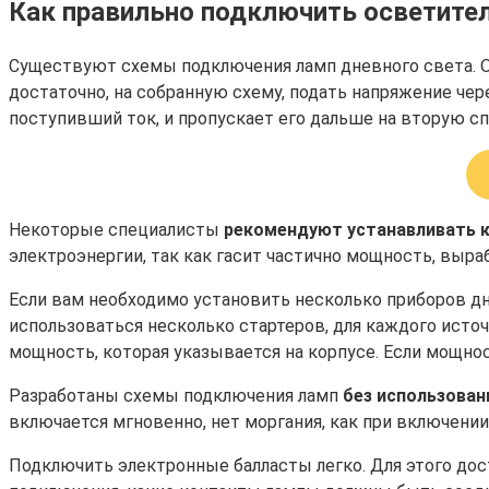
Как правильно подключить осветите
Существуют схемы подключения ламп дневного света. О
достаточно, на собранную схему, подать напряжение чере
поступивший ток, и пропускает его дальше на вторую с
Некоторые специалисты
рекомендуют устанавливать 
электроэнергии, так как гасит частично мощность, выр
Если вам необходимо установить несколько приборов дн
использоваться несколько стартеров, для каждого исто
мощность, которая указывается на корпусе. Если мощнос
Разработаны схемы подключения ламп
без использован
включается мгновенно, нет моргания, как при включении
Подключить электронные балласты легко. Для этого дост