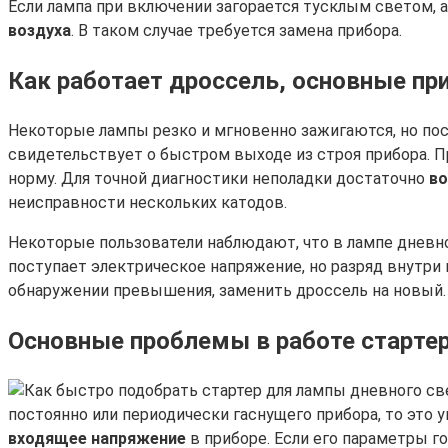
Если лампа при включении загорается тусклым светом, а
воздуха
. В таком случае требуется замена прибора.
Как работает дроссель, основные пр
Некоторые лампы резко и мгновенно зажигаются, но посл
свидетельствует о быстром выходе из строя прибора. П
норму. Для точной диагностики неполадки достаточно
во
неисправности нескольких катодов.
Некоторые пользователи наблюдают, что в лампе дневно
поступает электрическое напряжение, но разряд внутри
обнаружении превышения, заменить дроссель на новый.
Основные проблемы в работе старте
постоянно или периодически гаснущего прибора, то это 
входящее напряжение
в приборе. Если его параметры го