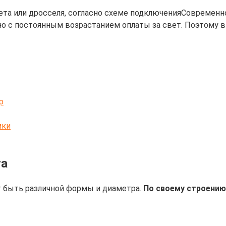
Современно
но с постоянным возрастанием оплаты за свет. Поэтому в
р
мки
та
т быть различной формы и диаметра.
По своему строению 