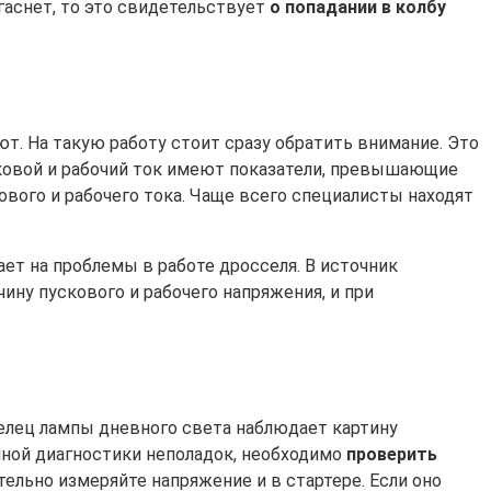
гаснет, то это свидетельствует
о попадании в колбу
т. На такую работу стоит сразу обратить внимание. Это
сковой и рабочий ток имеют показатели, превышающие
кового и рабочего тока. Чаще всего специалисты находят
ет на проблемы в работе дросселя. В источник
ину пускового и рабочего напряжения, и при
елец лампы дневного света наблюдает картину
очной диагностики неполадок, необходимо
проверить
тельно измеряйте напряжение и в стартере. Если оно