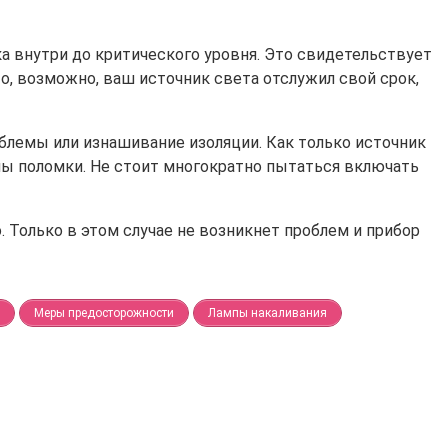
ка внутри до критического уровня. Это свидетельствует
то, возможно, ваш источник света отслужил свой срок,
облемы или изнашивание изоляции. Как только источник
ины поломки. Не стоит многократно пытаться включать
 Только в этом случае не возникнет проблем и прибор
Меры предосторожности
Лампы накаливания