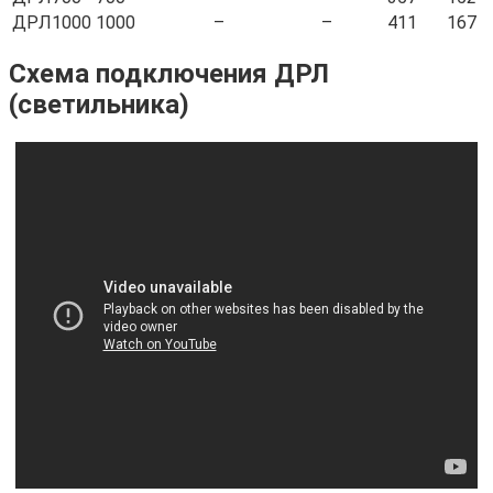
ДРЛ1000
1000
–
–
411
167
Схема подключения ДРЛ
(светильника)