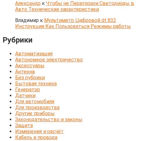
Александр
к
Чтобы не Перегорали Светодиоды в
Авто Технические характеристики
Владимир
к
Мультиметр Цифровой dt 832
Инструкция Как Пользоваться Режимы работы
Рубрики
Автоматизация
Автономное электричество
Аксессуары
Антенна
Без рубрики
Бытовая техника
Генератор
Датчики
Для автомобиля
Для производства
Другие приборы
Законодательство и законы
Защита
Измерения и расчёт
Кабель и провода