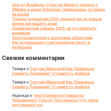
Шок от Broadcom: стоит ли бизнесу уходить с
VMware и какие Enterprise-гипервизоры остались
на рынке
Тренды освещения 2026: полный гид по новым
идеям для вашего дома
Дизайнерские диваны 2025: на что обратить
внимание
Электродвигатели с высокими оборотами
Как использовать светодиодную ленту в
интерьере
Свежие комментарии
Тамара
к
Счетчик Меркурий Как Правильно
Снимать Показания • Стоимость прибора
Тамара
к
Счетчик Меркурий Как Правильно
Снимать Показания • Стоимость прибора
Надежда
к
Чем Отличается Генератор
Переменного Тока от Постоянного Что такое
постоянный ток