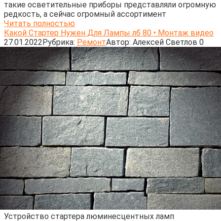
такие осветительные приборы представляли огромную
редкость, а сейчас огромный ассортимент
Читать полностью
Какой Стартер Нужен Для Лампы лб 80 • Монтаж видео
27.01.2022
Рубрика:
Ремонт
Автор:
Алексей Светлов
0
Устройство стартера люминесцентных ламп