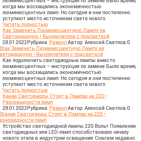
люминесцентных – инструкция по замене Было время,
когда мы восхищались экономичностью
люминесцентных ламп. Но сегодня и они постепенно
уступают место источникам света нового
Читать полностью
Как Заменить Люминесцентную Лампу на
Светодиодную • Выключатели с подсветкой
28.01.2022
Рубрика:
Ремонт
Автор:
Алексей Светлов
0
Как подключить светодиодные лампы вместо
люминесцентных – инструкция по замене Было время,
когда мы восхищались экономичностью
люминесцентных ламп. Но сегодня и они постепенно
уступают место источникам света нового
Читать полностью
Какие Светодиоды Стоят в Лампах на 220 •
Разновидности ламп
28.01.2022
Рубрика:
Ремонт
Автор:
Алексей Светлов
0
Устройство светодиодной лампы 220 Вольт Появление
светодиодных или LED-ламп способствовало началу
нового этапа в индустрии освещения. Совсем недавно