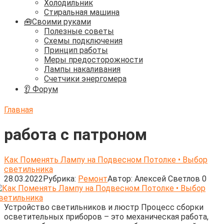
Холодильник
Стиральная машина
🧰Своими руками
Полезные советы
Схемы подключения
Принцип работы
Меры предосторожности
Лампы накаливания
Счетчики энергомера
👂 Форум
Главная
работа с патроном
Как Поменять Лампу на Подвесном Потолке • Выбор
светильника
28.03.2022
Рубрика:
Ремонт
Автор:
Алексей Светлов
0
Устройство светильников и люстр Процесс сборки
осветительных приборов – это механическая работа,