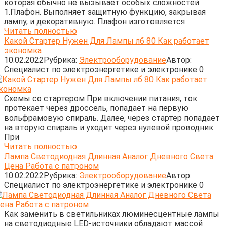
которая обычно не вызывает особых сложностей.
1.Плафон. Выполняет защитную функцию, закрывая
лампу, и декоративную. Плафон изготовляется
Читать полностью
Какой Стартер Нужен Для Лампы лб 80 Как работает
экономка
10.02.2022
Рубрика:
Электрооборудование
Автор:
Cпециалист по электроэнергетике и электронике
0
Схемы со стартером При включении питания, ток
протекает через дроссель, попадает на первую
вольфрамовую спираль. Далее, через стартер попадает
на вторую спираль и уходит через нулевой проводник.
При
Читать полностью
Лампа Светодиодная Длинная Аналог Дневного Света
Цена Работа с патроном
10.02.2022
Рубрика:
Электрооборудование
Автор:
Cпециалист по электроэнергетике и электронике
0
Как заменить в светильниках люминесцентные лампы
на светодиодные LED-источники обладают массой