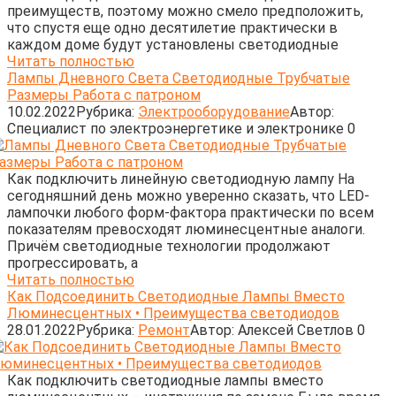
преимуществ, поэтому можно смело предположить,
что спустя еще одно десятилетие практически в
каждом доме будут установлены светодиодные
Читать полностью
Лампы Дневного Света Светодиодные Трубчатые
Размеры Работа с патроном
10.02.2022
Рубрика:
Электрооборудование
Автор:
Cпециалист по электроэнергетике и электронике
0
Как подключить линейную светодиодную лампу На
сегодняшний день можно уверенно сказать, что LED-
лампочки любого форм-фактора практически по всем
показателям превосходят люминесцентные аналоги.
Причём светодиодные технологии продолжают
прогрессировать, а
Читать полностью
Как Подсоединить Светодиодные Лампы Вместо
Люминесцентных • Преимущества светодиодов
28.01.2022
Рубрика:
Ремонт
Автор:
Алексей Светлов
0
Как подключить светодиодные лампы вместо