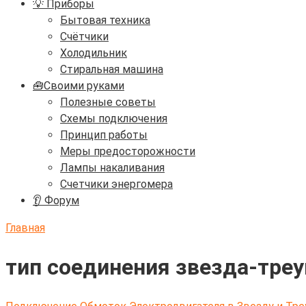
💡 Приборы
Бытовая техника
Счётчики
Холодильник
Стиральная машина
🧰Своими руками
Полезные советы
Схемы подключения
Принцип работы
Меры предосторожности
Лампы накаливания
Счетчики энергомера
👂 Форум
Главная
тип соединения звезда-тре