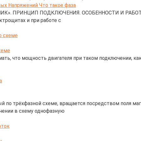
ИК». ПРИНЦИП ПОДКЛЮЧЕНИЯ. ОСОБЕННОСТИ И РАБОТА» 
ктрощитах и при работе с
о схеме
ать, что мощность двигателя при таком подключении, как 
в
 по трёхфазной схеме, вращается посредством поля магн
чении в схему однофазную
оток