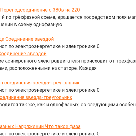
 по трёхфазной схеме, вращается посредством поля магн
чении в схему однофазную
да Соединение звездой
ист по электроэнергетике и электронике
0
е асинхронного электродвигателя происходит от трехфаз
ами, расположенными на статоре. Каждая
п соединения звезда-треугольник
ист по электроэнергетике и электронике
0
одится так же, как и однофазных, со следующими особен
азных Напряжений Что такое фаза
ист по электроэнергетике и электронике
0