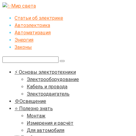
Перейти
к
Статьи об электрике
контенту
Автоэлектрика
Автоматизация
Энергия
Законы
Поиск:
⚡ Основы электротехники
Электрооборудование
Кабель и провода
Электродвигатель
💢Освещение
⭐ Полезно знать
Монтаж
Измерения и расчёт
Для автомобиля