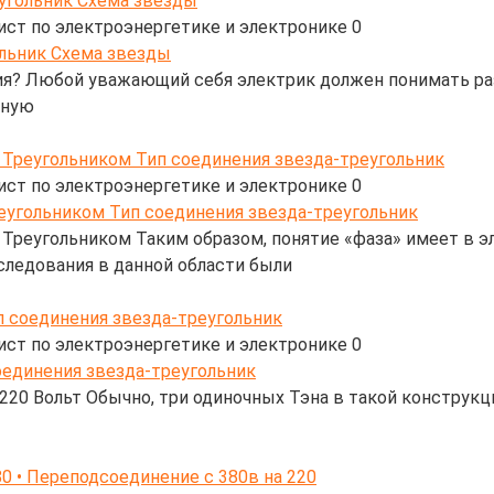
угольник Схема звезды
ист по электроэнергетике и электронике
0
ения? Любой уважающий себя электрик должен понимать р
зную
 Треугольником Тип соединения звезда-треугольник
ист по электроэнергетике и электронике
0
Треугольником Таким образом, понятие «фаза» имеет в эл
следования в данной области были
п соединения звезда-треугольник
ист по электроэнергетике и электронике
0
220 Вольт Обычно, три одиночных Тэна в такой конструкц
 • Переподсоединение с 380в на 220