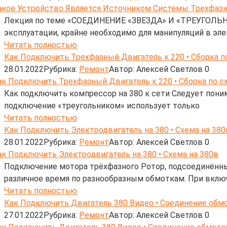
Лекция по теме «СОЕДИНЕНИЕ «ЗВЕЗДА» И «ТРЕУГОЛЬН
эксплуатации, крайне необходимо для манипуляций в эле
Читать полностью
Как Подключить Трехфазный Двигатель к 220 • Сборка п
28.01.2022
Рубрика:
Ремонт
Автор:
Алексей Светлов
0
Как подключить компрессор на 380 к сети Следует поним
подключение «треугольником» использует только
Читать полностью
Как Подключить Электродвигатель на 380 • Схема на 380
28.01.2022
Рубрика:
Ремонт
Автор:
Алексей Светлов
0
Подключение мотора трёхфазного Ротор, подсоединённый
различное время по разнообразным обмоткам. При вклю
Читать полностью
Как Подключить Двигатель 380 Видео • Соединение обм
27.01.2022
Рубрика:
Ремонт
Автор:
Алексей Светлов
0