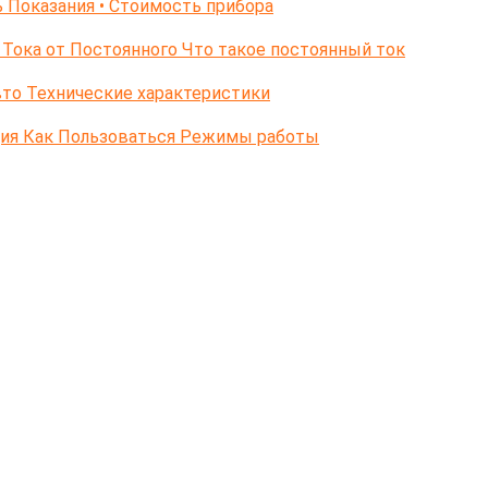
 Показания • Стоимость прибора
Тока от Постоянного Что такое постоянный ток
то Технические характеристики
ция Как Пользоваться Режимы работы