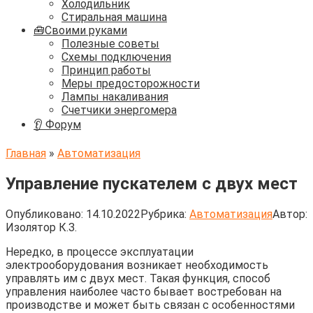
Холодильник
Стиральная машина
🧰Своими руками
Полезные советы
Схемы подключения
Принцип работы
Меры предосторожности
Лампы накаливания
Счетчики энергомера
👂 Форум
Главная
»
Автоматизация
Управление пускателем с двух мест
Опубликовано:
14.10.2022
Рубрика:
Автоматизация
Автор:
Изолятор К.З.
Нередко, в процессе эксплуатации
электрооборудования возникает необходимость
управлять им с двух мест. Такая функция, способ
управления наиболее часто бывает востребован на
производстве и может быть связан с особенностями