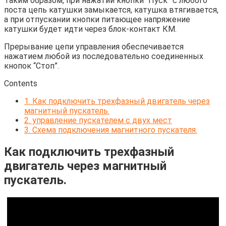
Таким образом, при нажатии кнопки “Пуск” с любого
поста цепь катушки замыкается, катушка втягивается,
а при отпускании кнопки питающее напряжение
катушки будет идти через блок-контакт КМ.
Прерывание цепи управления обеспечивается
нажатием любой из последовательно соединенных
кнопок “Стоп”.
Contents
1.
Как подключить трехфазный двигатель через
магнитный пускатель.
2.
управление пускателем с двух мест
3.
Схема подключения магнитного пускателя.
Как подключить трехфазный
двигатель через магнитный
пускатель.